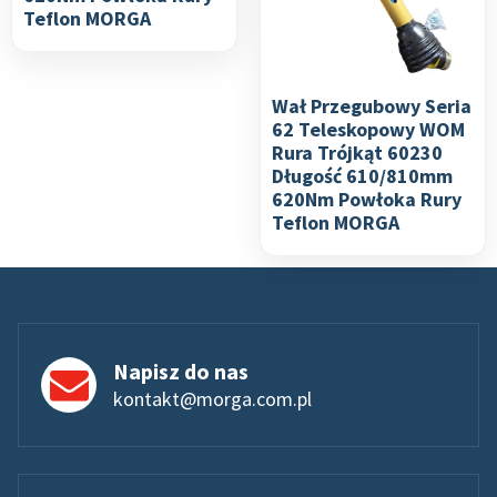
Teflon MORGA
Wał Przegubowy Seria
62 Teleskopowy WOM
Rura Trójkąt 60230
Długość 610/810mm
620Nm Powłoka Rury
Teflon MORGA
Napisz do nas
kontakt@morga.com.pl