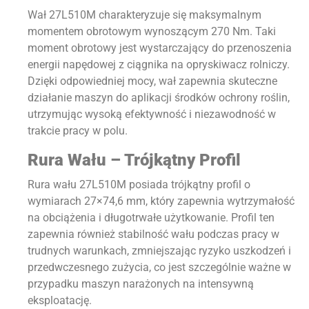
Wał 27L510M charakteryzuje się maksymalnym
momentem obrotowym wynoszącym 270 Nm. Taki
moment obrotowy jest wystarczający do przenoszenia
energii napędowej z ciągnika na opryskiwacz rolniczy.
Dzięki odpowiedniej mocy, wał zapewnia skuteczne
działanie maszyn do aplikacji środków ochrony roślin,
utrzymując wysoką efektywność i niezawodność w
trakcie pracy w polu.
Rura Wału – Trójkątny Profil
Rura wału 27L510M posiada trójkątny profil o
wymiarach 27×74,6 mm, który zapewnia wytrzymałość
na obciążenia i długotrwałe użytkowanie. Profil ten
zapewnia również stabilność wału podczas pracy w
trudnych warunkach, zmniejszając ryzyko uszkodzeń i
przedwczesnego zużycia, co jest szczególnie ważne w
przypadku maszyn narażonych na intensywną
eksploatację.