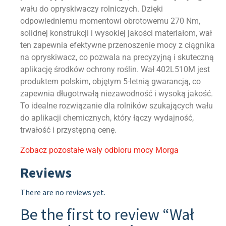
wału do opryskiwaczy rolniczych. Dzięki
odpowiedniemu momentowi obrotowemu 270 Nm,
solidnej konstrukcji i wysokiej jakości materiałom, wał
ten zapewnia efektywne przenoszenie mocy z ciągnika
na opryskiwacz, co pozwala na precyzyjną i skuteczną
aplikację środków ochrony roślin. Wał 402L510M jest
produktem polskim, objętym 5-letnią gwarancją, co
zapewnia długotrwałą niezawodność i wysoką jakość.
To idealne rozwiązanie dla rolników szukających wału
do aplikacji chemicznych, który łączy wydajność,
trwałość i przystępną cenę.
Zobacz pozostałe wały odbioru mocy Morga
Reviews
There are no reviews yet.
Be the first to review “Wał