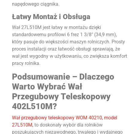
napędowego ciągnika.
Łatwy Montaż i Obsługa
Wał 27L510M jest łatwy w montażu dzięki
standardowemu profilowi 6 frez 1 3/8″ (34,9 mm),
który pasuje do większości maszyn rolniczych. Prosty
proces instalacji oraz łatwość obsługi sprawiają, że
wał jest wygodny w użytkowaniu, co zwiększa komfort
pracy rolnika.
Podsumowanie – Dlaczego
Warto Wybrać Wał
Przegubowy Teleskopowy
402L510M?
Wał przegubowy teleskopowy WOM 40210, model
27L510M,
to doskonały wybór dla rolników
poszukujących niezawodnego, trwałego i wydajnego