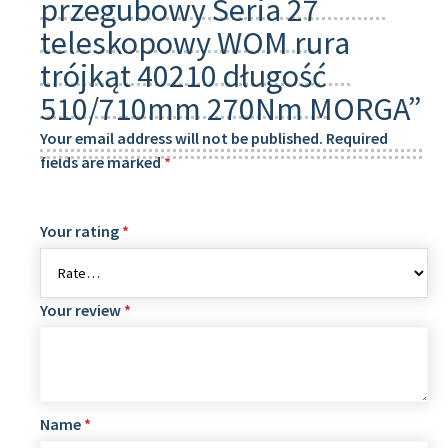
przegubowy Seria 27
teleskopowy WOM rura
trójkąt 40210 długość
510/710mm 270Nm MORGA”
Your email address will not be published.
Required
fields are marked
*
Your rating
*
Your review
*
Name
*