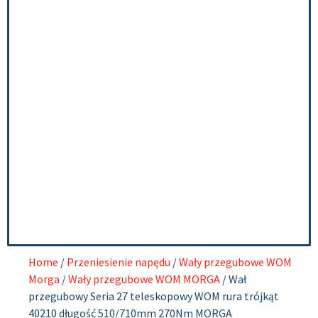
Home
/
Przeniesienie napędu
/
Wały przegubowe WOM
Morga
/
Wały przegubowe WOM MORGA
/ Wał
przegubowy Seria 27 teleskopowy WOM rura trójkąt
40210 długość 510/710mm 270Nm MORGA