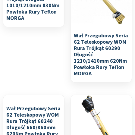
1010/1210mm 830Nm
Powłoka Rury Teflon
MORGA
Wał Przegubowy Seria
62 Teleskopowy WOM
Rura Trójkąt 60290
Długość
1210/1410mm 620Nm
Powłoka Rury Teflon
MORGA
Wał Przegubowy Seria
62 Teleskopowy WOM
Rura Trójkąt 60240
Długość 660/860mm
620Nm Powłoka Rury