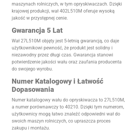
maszynach rolniczych, w tym opryskiwaczach. Dzięki
krajowej produkcji, wał 402L510M oferuje wysoką
jakość w przystępnej cenie.
Gwarancja 5 Lat
Wał 27L510M objęty jest 5-letnią gwarancją, co daje
użytkownikowi pewność, że produkt jest solidny i
niezawodny przez długi czas. Gwarancja stanowi
potwierdzenie jakości wału oraz zaufania producenta
do swojego wyrobu.
Numer Katalogowy i Łatwość
Dopasowania
Numer katalogowy wału do opryskiwacza to 27L510M,
a numer porównawczy to 40210. Dzięki tym numerom,
użytkownicy mogą łatwo znaleźć odpowiedni wał do
swoich maszyn rolniczych, co upraszcza proces
zakupu i montażu.