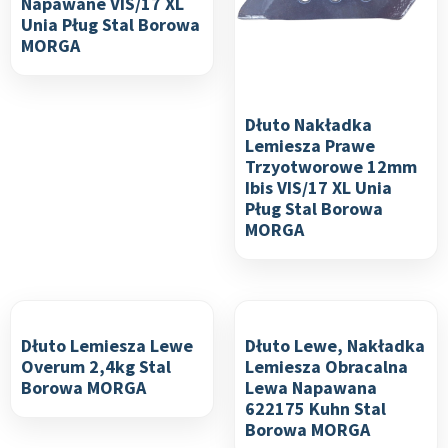
Napawane VIS/17 XL
Unia Pług Stal Borowa
MORGA
Dłuto Nakładka
Lemiesza Prawe
Trzyotworowe 12mm
Ibis VIS/17 XL Unia
Pług Stal Borowa
MORGA
Dłuto Lemiesza Lewe
Dłuto Lewe, Nakładka
Overum 2,4kg Stal
Lemiesza Obracalna
Borowa MORGA
Lewa Napawana
622175 Kuhn Stal
Borowa MORGA