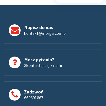
Napisz do nas
kontakt@morga.com.pl
Masz pytania?
Skontaktuj się z nami
Zadzwoń
660691867