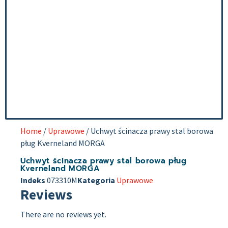
Home
/
Uprawowe
/ Uchwyt ścinacza prawy stal borowa
pług Kverneland MORGA
Uchwyt ścinacza prawy stal borowa pług
Kverneland MORGA
Indeks
073310M
Kategoria
Uprawowe
Reviews
There are no reviews yet.