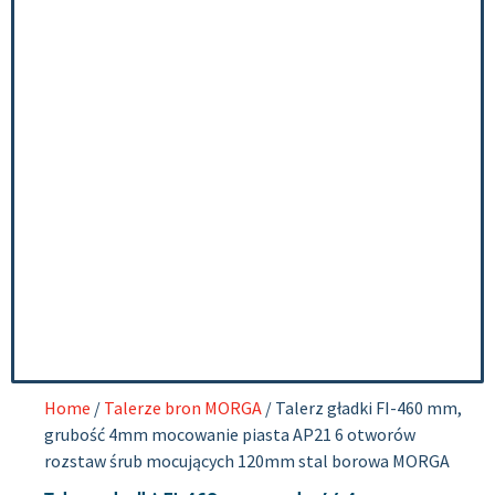
Home
/
Talerze bron MORGA
/ Talerz gładki FI-460 mm,
grubość 4mm mocowanie piasta AP21 6 otworów
rozstaw śrub mocujących 120mm stal borowa MORGA