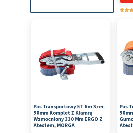
Pas Transportowy 5T 6m Szer.
Pas T
50mm Komplet Z Klamrą
50mm
Wzmocniony 330 Mm ERGO Z
Gumo
Atestem, MORGA
Ates