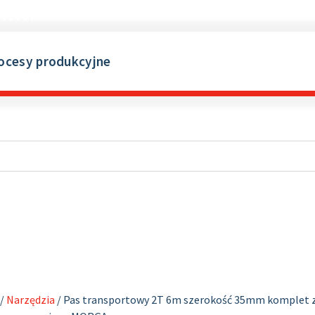
691867
ocesy produkcyjne
/
Narzędzia
/ Pas transportowy 2T 6m szerokość 35mm komplet 