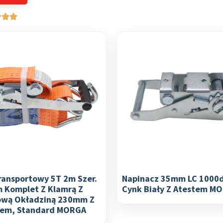
ransportowy 5T 2m Szer.
Napinacz 35mm LC 1000
 Komplet Z Klamrą Z
Cynk Biały Z Atestem M
wą Okładziną 230mm Z
tem, Standard MORGA