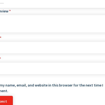
review
*
*
*
my name, email, and website in this browser for the next time I
ent.