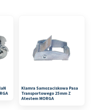
daN
Klamra Samozaciskowa Pasa
ORGA
Transportowego 25mm Z
Atestem MORGA