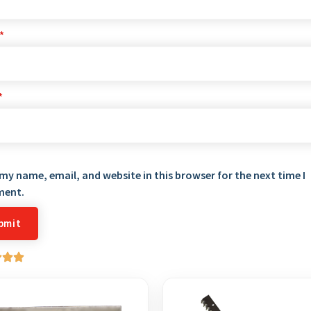
*
*
my name, email, and website in this browser for the next time I
ent.