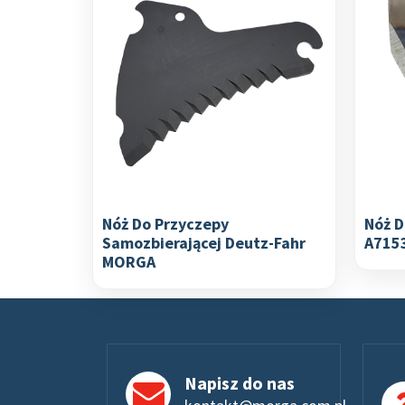
Nóż Do Przyczepy
Nóż 
Samozbierającej Deutz-Fahr
A715
MORGA
Napisz do nas