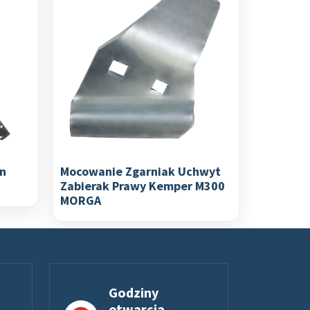
n
Mocowanie Zgarniak Uchwyt
Zabierak Prawy Kemper M300
MORGA
Godziny
otwarcia