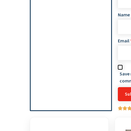
Name
Email
Save 
comm