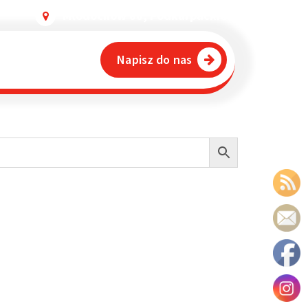
Młodochów 80, Podkarpackie
Napisz do nas