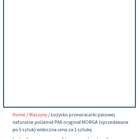
Home
/
Maszyny
/ Łożysko przewracarki pasowej
naturalne poliamid PA6 oryginał MORGA (sprzedawane
po 5 sztuk) widoczna cena za 1 sztukę