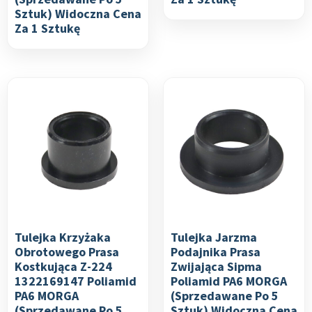
Sztuk) Widoczna Cena
Za 1 Sztukę
Tulejka Krzyżaka
Tulejka Jarzma
Obrotowego Prasa
Podajnika Prasa
Kostkująca Z-224
Zwijająca Sipma
1322169147 Poliamid
Poliamid PA6 MORGA
PA6 MORGA
(sprzedawane Po 5
(sprzedawane Po 5
Sztuk) Widoczna Cena