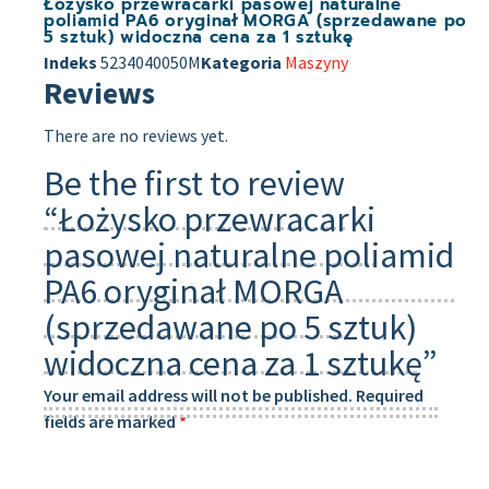
Łożysko przewracarki pasowej naturalne
poliamid PA6 oryginał MORGA (sprzedawane po
5 sztuk) widoczna cena za 1 sztukę
Indeks
5234040050M
Kategoria
Maszyny
Reviews
There are no reviews yet.
Be the first to review
“Łożysko przewracarki
pasowej naturalne poliamid
PA6 oryginał MORGA
(sprzedawane po 5 sztuk)
widoczna cena za 1 sztukę”
Your email address will not be published.
Required
fields are marked
*