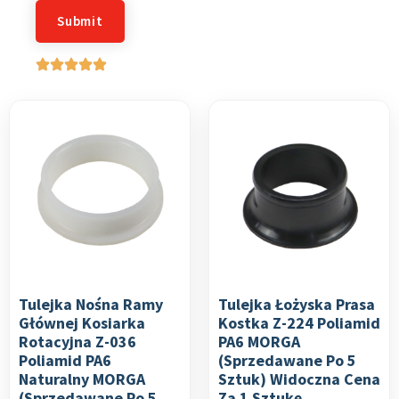
Tulejka Nośna Ramy
Tulejka Łożyska Prasa
Głównej Kosiarka
Kostka Z-224 Poliamid
Rotacyjna Z-036
PA6 MORGA
Poliamid PA6
(sprzedawane Po 5
Naturalny MORGA
Sztuk) Widoczna Cena
(sprzedawane Po 5
Za 1 Sztukę