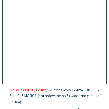
Home
/
Wpusty i kliny
/ Klin noskowy 12x8x40 DIN6887
Stal C45 MORGA (sprzedawane po 5) widoczna cena za 1
sztukę