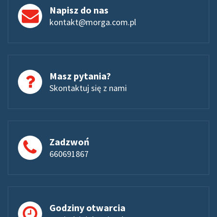
Napisz do nas
kontakt@morga.com.pl
Masz pytania?
Skontaktuj się z nami
Zadzwoń
660691867
Godziny otwarcia