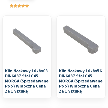
Klin Noskowy 10x8x63
Klin Noskowy 10x8x56
DIN6887 Stal C45
DIN6887 Stal C45
MORGA (sprzedawane
MORGA (sprzedawane
Po 5) Widoczna Cena
Po 5) Widoczna Cena
Za 1 Sztukę
Za 1 Sztukę