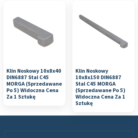
Klin Noskowy 10x8x40
Klin Noskowy
DIN6887 Stal C45
10x8x150 DIN6887
MORGA (sprzedawane
Stal C45 MORGA
Po 5) Widoczna Cena
(sprzedawane Po 5)
Za 1 Sztukę
Widoczna Cena Za 1
Sztukę