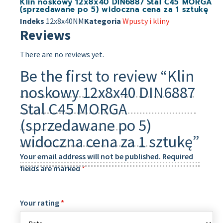
Klin noskowy 12x8x40 DIN6887 Stal C45 MORGA
(sprzedawane po 5) widoczna cena za 1 sztukę
Indeks
12x8x40NM
Kategoria
Wpusty i kliny
Reviews
There are no reviews yet.
Be the first to review “Klin
noskowy 12x8x40 DIN6887
Stal C45 MORGA
(sprzedawane po 5)
widoczna cena za 1 sztukę”
Your email address will not be published.
Required
fields are marked
*
Your rating
*