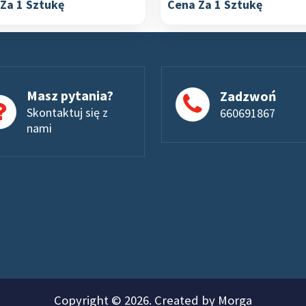
Za 1 Sztukę
Cena Za 1 Sztukę
Masz pytania?
Zadzwoń
Skontaktuj się z
660691867
nami
Copyright © 2026. Created by Morga