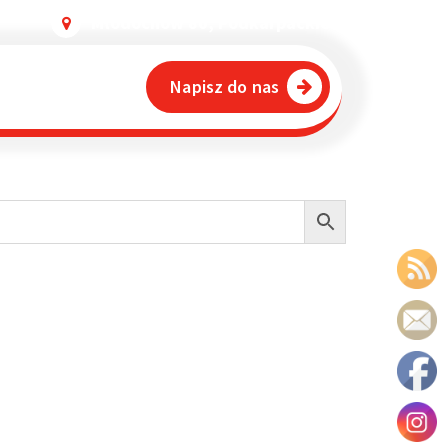
Młodochów 80, Podkarpackie
Napisz do nas