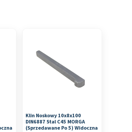
Klin Noskowy 10x8x100
DIN6887 Stal C45 MORGA
oczna
(sprzedawane Po 5) Widoczna