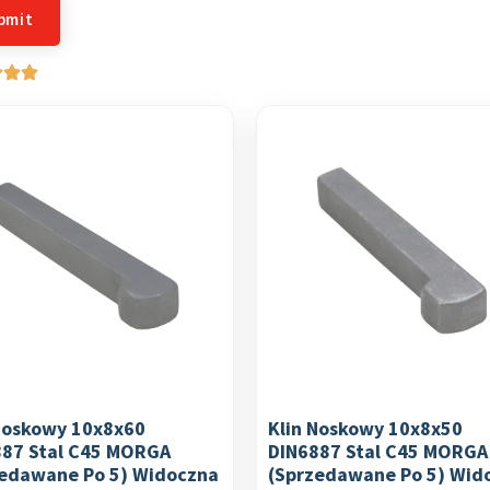
Noskowy 10x8x60
Klin Noskowy 10x8x50
887 Stal C45 MORGA
DIN6887 Stal C45 MORGA
zedawane Po 5) Widoczna
(sprzedawane Po 5) Wid