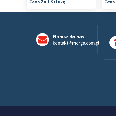
Cena Za 1 Sztukę
Cena 
Napisz do nas
kontakt@morga.com.pl