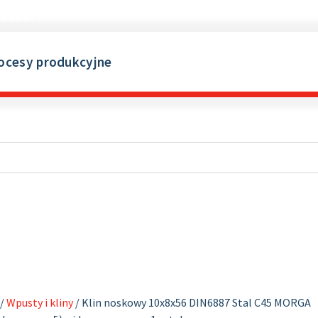
691867
ocesy produkcyjne
/
Wpusty i kliny
/ Klin noskowy 10x8x56 DIN6887 Stal C45 MORGA